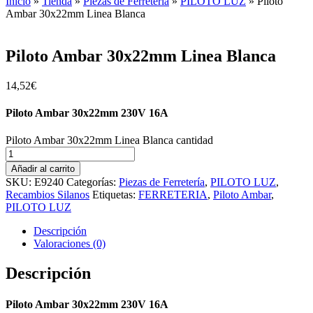
Inicio
»
Tienda
»
Piezas de Ferretería
»
PILOTO LUZ
»
Piloto
Ambar 30x22mm Linea Blanca
Piloto Ambar 30x22mm Linea Blanca
14,52
€
Piloto Ambar 30x22mm 230V 16A
Piloto Ambar 30x22mm Linea Blanca cantidad
Añadir al carrito
SKU:
E9240
Categorías:
Piezas de Ferretería
,
PILOTO LUZ
,
Recambios Silanos
Etiquetas:
FERRETERIA
,
Piloto Ambar
,
PILOTO LUZ
Descripción
Valoraciones (0)
Descripción
Piloto Ambar 30x22mm 230V 16A