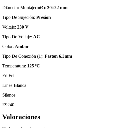
Diámetro Montaje(mØ):
30×22 mm
Tipo De Sujeción:
Presión
Voltaje:
230 V
Tipo De Voltaje:
AC
Color:
Ambar
Tipo De Conexión (1):
Faston 6.3mm
Temperatura:
125 ºC
Fri Fri
Linea Blanca
Silanos
E9240
Valoraciones