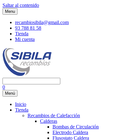
Saltar al contenido
Menu
recambiosibila@gmail.com
93 788 81 58
Tienda
Mi cuenta
0
Menú
Inicio
Tienda
Recambios de Calefacción
Calderas
Bombas de Circulación
Electrodo Caldera
Flusostato Caldera