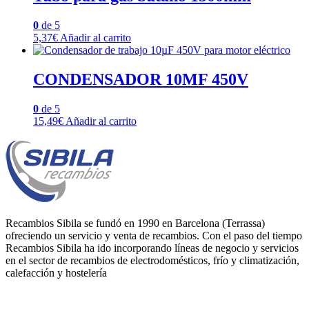
0
de 5
5,37
€
Añadir al carrito
CONDENSADOR 10MF 450V
0
de 5
15,49
€
Añadir al carrito
Recambios Sibila se fundó en 1990 en Barcelona (Terrassa)
ofreciendo un servicio y venta de recambios. Con el paso del tiempo
Recambios Sibila ha ido incorporando líneas de negocio y servicios
en el sector de recambios de electrodomésticos, frío y climatización,
calefacción y hostelería
Categorías Principales de la Tienda