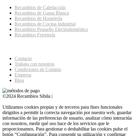
Recambios de Calefacción
Recambios de Gama Blanca
Recambios de Hostelería
Recambios de Cocina Industrial
Recambios Pequeño Electrodoméstico
Recambios Ferretería
Páginas de Interés
Contacto
Trabaja con nosotros
Condiciones de Compra
Empresa
Blog
©2024 Recambios Sibila |
Aviso Legal ·
Política de Cookies
·
Política de privacidad
Utilizamos cookies propias y de terceros para fines funcionales
dirigidos a permitir la correcta navegación por nuestra web, guardar
información de las preferencias de usuario, analizar cómo interactúa
con nosotros, medir qué uso hace de los servicios que le
proporcionamos. Para gestionar o deshabilitar las cookies pulse el
botón “Configuración”. Para consentir su utilización y confirmar