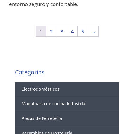
entorno seguro y confortable.
1
2
3
4
5
→
Categorías
Electrodomésticos
Maquinaria de cocina Industrial
Piezas de Ferretería
Recambios de Hostelería