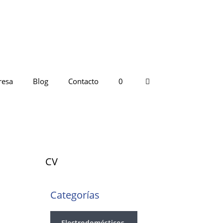
resa
Blog
Contacto
0
CV
Categorías
Electrodomésticos