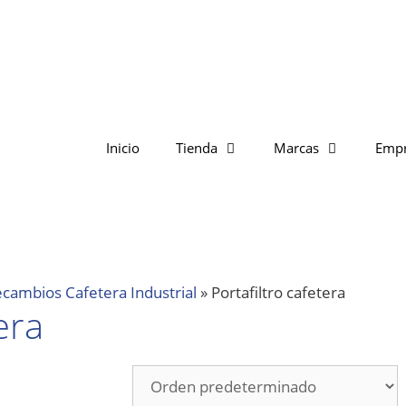
Inicio
Tienda
Marcas
Emp
cambios Cafetera Industrial
»
Portafiltro cafetera
era