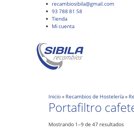
recambiosibila@gmail.com
93 788 81 58
Tienda
Mi cuenta
Inicio
»
Recambios de Hostelería
»
Re
Portafiltro cafet
Mostrando 1–9 de 47 resultados