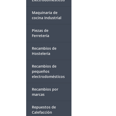
Maquinaria de
cocina Industrial
Piezas de
Ferretería
Recambios de
Hostelería
Recambios de
pequeños
electrodomésticos
Recambios por
marcas
Repuestos de
Calefacción