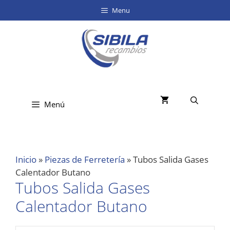
Menu
Menú
Inicio
»
Piezas de Ferretería
»
Tubos Salida Gases
Calentador Butano
Tubos Salida Gases
Calentador Butano