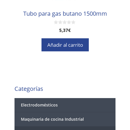
Tubo para gas butano 1500mm
0
5,37
€
d
e
5
Añadir al carrito
Categorías
Electrodomésticos
Maquinaria de cocina Industrial