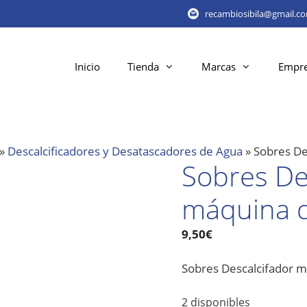
recambiosibila@gmail.c
Inicio
Tienda
Marcas
Empr
»
Descalcificadores y Desatascadores de Agua
»
Sobres De
Sobres De
máquina d
9,50
€
Sobres Descalcifador m
2 disponibles