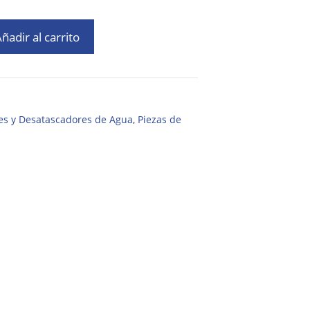
ñadir al carrito
res y Desatascadores de Agua
,
Piezas de