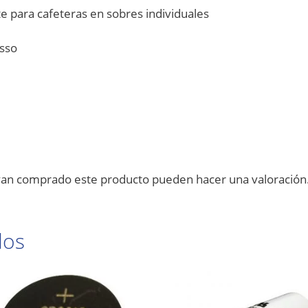
te para cafeteras en sobres individuales
esso
ayan comprado este producto pueden hacer una valoración
dos