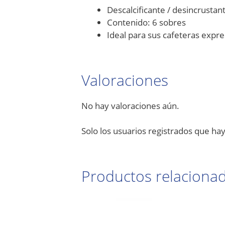
Descalcificante / desincrustan
Contenido: 6 sobres
Ideal para sus cafeteras expr
Valoraciones
No hay valoraciones aún.
Solo los usuarios registrados que h
Productos relaciona