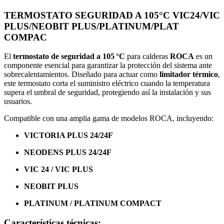
TERMOSTATO SEGURIDAD A 105°C VIC24/VIC
PLUS/NEOBIT PLUS/PLATINUM/PLAT
COMPAC
El
termostato de seguridad a 105 °C
para calderas
ROCA
es un
componente esencial para garantizar la protección del sistema ante
sobrecalentamientos. Diseñado para actuar como
limitador térmico
,
este termostato corta el suministro eléctrico cuando la temperatura
supera el umbral de seguridad, protegiendo así la instalación y sus
usuarios.
Compatible con una amplia gama de modelos ROCA, incluyendo:
VICTORIA PLUS 24/24F
NEODENS PLUS 24/24F
VIC 24 / VIC PLUS
NEOBIT PLUS
PLATINUM / PLATINUM COMPACT
Características técnicas: