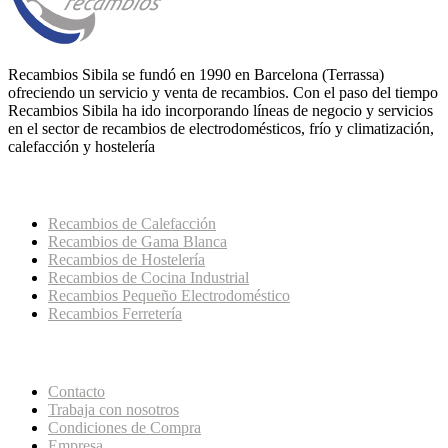
Recambios Sibila se fundó en 1990 en Barcelona (Terrassa)
ofreciendo un servicio y venta de recambios. Con el paso del tiempo
Recambios Sibila ha ido incorporando líneas de negocio y servicios
en el sector de recambios de electrodomésticos, frío y climatización,
calefacción y hostelería
Categorías Principales de la Tienda
Recambios de Calefacción
Recambios de Gama Blanca
Recambios de Hostelería
Recambios de Cocina Industrial
Recambios Pequeño Electrodoméstico
Recambios Ferretería
Páginas de Interés
Contacto
Trabaja con nosotros
Condiciones de Compra
Empresa