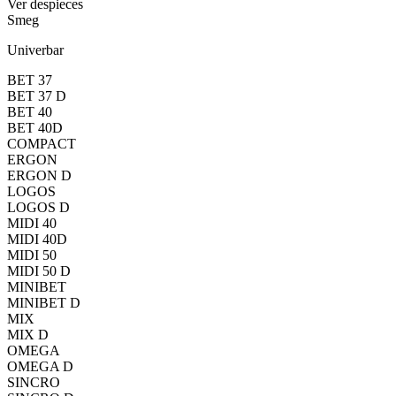
Ver despieces
Smeg
Univerbar
BET 37
BET 37 D
BET 40
BET 40D
COMPACT
ERGON
ERGON D
LOGOS
LOGOS D
MIDI 40
MIDI 40D
MIDI 50
MIDI 50 D
MINIBET
MINIBET D
MIX
MIX D
OMEGA
OMEGA D
SINCRO