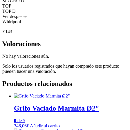
SINCRO D
TOP
TOP D
Ver despieces
Whirlpool
E143
Valoraciones
No hay valoraciones aún.
Solo los usuarios registrados que hayan comprado este producto
pueden hacer una valoración.
Productos relacionados
Grifo Vaciado Marmita Ø2″
0
de 5
346,06
€
Añadir al carrito