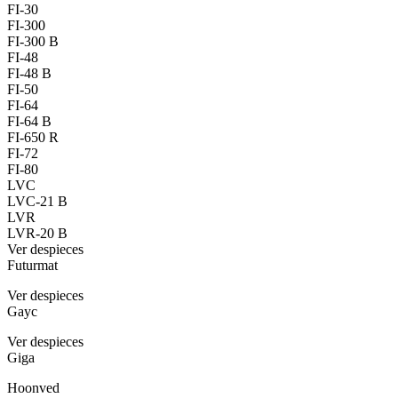
FI-30
FI-300
FI-300 B
FI-48
FI-48 B
FI-50
FI-64
FI-64 B
FI-650 R
FI-72
FI-80
LVC
LVC-21 B
LVR
LVR-20 B
Ver despieces
Futurmat
Ver despieces
Gayc
Ver despieces
Giga
Hoonved