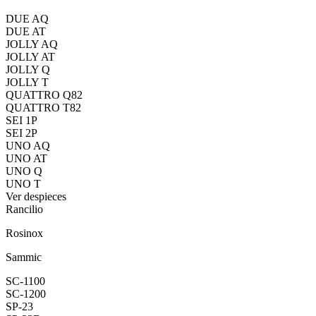
DUE AQ
DUE AT
JOLLY AQ
JOLLY AT
JOLLY Q
JOLLY T
QUATTRO Q82
QUATTRO T82
SEI 1P
SEI 2P
UNO AQ
UNO AT
UNO Q
UNO T
Ver despieces
Rancilio
Rosinox
Sammic
SC-1100
SC-1200
SP-23