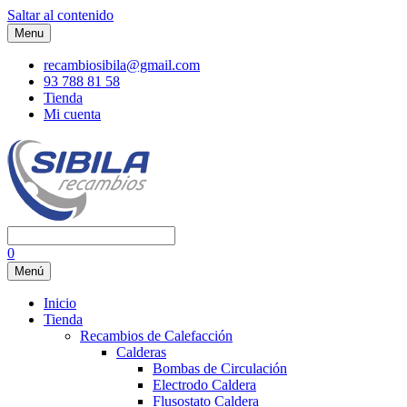
Saltar al contenido
Menu
recambiosibila@gmail.com
93 788 81 58
Tienda
Mi cuenta
0
Menú
Inicio
Tienda
Recambios de Calefacción
Calderas
Bombas de Circulación
Electrodo Caldera
Flusostato Caldera