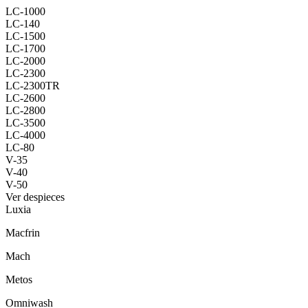
LC-1000
LC-140
LC-1500
LC-1700
LC-2000
LC-2300
LC-2300TR
LC-2600
LC-2800
LC-3500
LC-4000
LC-80
V-35
V-40
V-50
Ver despieces
Luxia
Macfrin
Mach
Metos
Omniwash