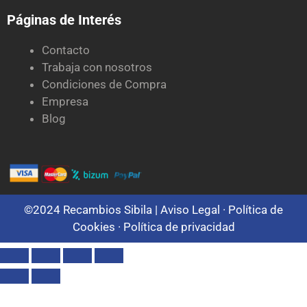
Páginas de Interés
Contacto
Trabaja con nosotros
Condiciones de Compra
Empresa
Blog
©2024 Recambios Sibila |
Aviso Legal ·
Política de
Cookies
·
Política de privacidad