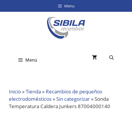
Menu
Menú
Inicio
»
Tienda
»
Recambios de pequeños
electrodomésticos
»
Sin categorizar
»
Sonda
Temperatura Caldera Junkers 87004000140