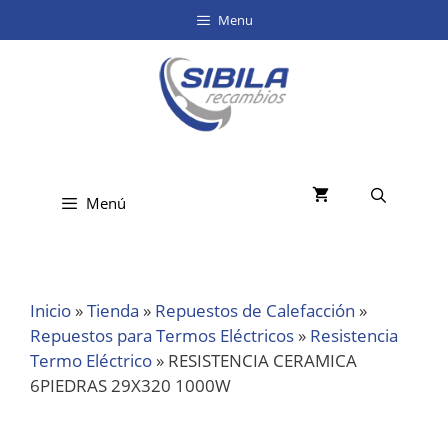
Menu
Menú
Inicio
»
Tienda
»
Repuestos de Calefacción
»
Repuestos para Termos Eléctricos
»
Resistencia
Termo Eléctrico
»
RESISTENCIA CERAMICA
6PIEDRAS 29X320 1000W