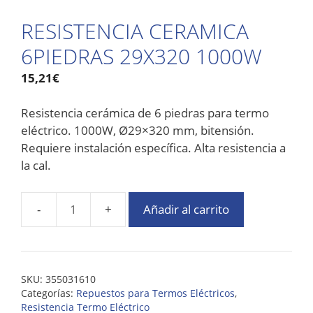
RESISTENCIA CERAMICA
6PIEDRAS 29X320 1000W
15,21
€
Resistencia cerámica de 6 piedras para termo
eléctrico. 1000W, Ø29×320 mm, bitensión.
Requiere instalación específica. Alta resistencia a
la cal.
Añadir al carrito
SKU:
355031610
Categorías:
Repuestos para Termos Eléctricos
,
Resistencia Termo Eléctrico