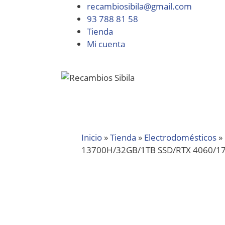
recambiosibila@gmail.com
93 788 81 58
Tienda
Mi cuenta
Inicio
»
Tienda
»
Electrodomésticos
»
13700H/32GB/1TB SSD/RTX 4060/17