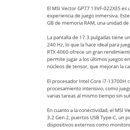
El MSI Vector GP77 13VF-022XES es un
experiencia de juego inmersiva. Est
GB de memoria RAM, una unidad de a
La pantalla de 17.3 pulgadas tiene u
240 Hz, lo que la hace ideal para jue
RTX 4060 ofrece un gran rendimiento 
permite jugar a los últimos juegos en
núcleos de tensor, que mejoran la ca
El procesador Intel Core i7-13700H c
procesamiento intensivo, como juego
varias tareas al mismo tiempo sin suf
En cuanto a la conectividad, el MSI 
3.2 Gen 2, puertos USB Type-C, un pu
dispositivos externos como monitore