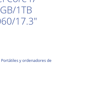
2GB/1TB
60/17.3″
:
Portátiles y ordenadores de