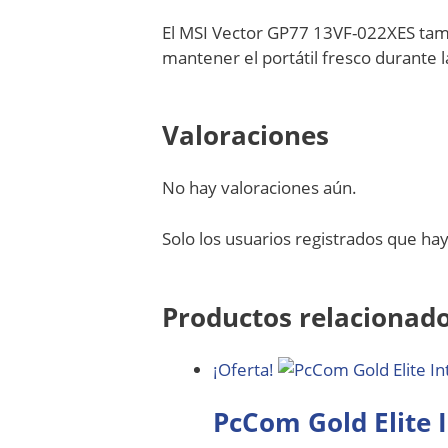
El MSI Vector GP77 13VF-022XES tamb
mantener el portátil fresco durante l
Valoraciones
No hay valoraciones aún.
Solo los usuarios registrados que h
Productos relacionad
¡Oferta!
PcCom Gold Elite 