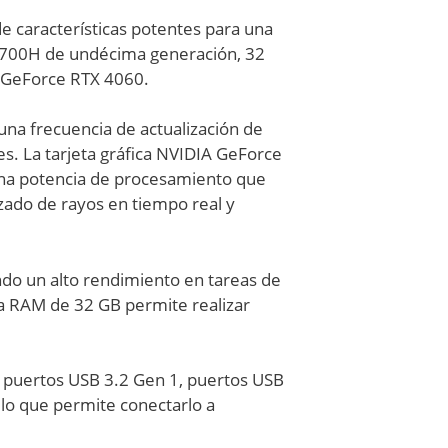
e características potentes para una
-13700H de undécima generación, 32
 GeForce RTX 4060.
una frecuencia de actualización de
les. La tarjeta gráfica NVIDIA GeForce
 una potencia de procesamiento que
azado de rayos en tiempo real y
ndo un alto rendimiento en tareas de
a RAM de 32 GB permite realizar
, puertos USB 3.2 Gen 1, puertos USB
 lo que permite conectarlo a