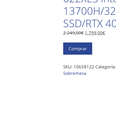
13700H/3
SSD/RTX 40
2.249,00
€
1.799,00
€
Comprar
SKU:
10658122
Categoría
Sobremesa