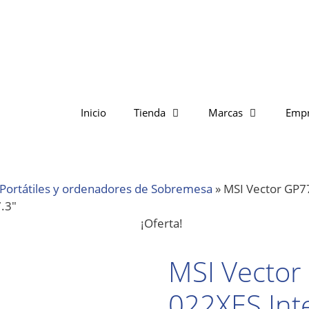
Inicio
Tienda
Marcas
Emp
Portátiles y ordenadores de Sobremesa
»
MSI Vector GP77
.3″
¡Oferta!
MSI Vector
022XES Inte