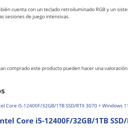
ién cuenta con un teclado retroiluminado RGB y un siste
as sesiones de juego intensivas.
ayan comprado este producto pueden hacer una valoración
os
Intel Core i5-12400F/32GB/1TB SSD