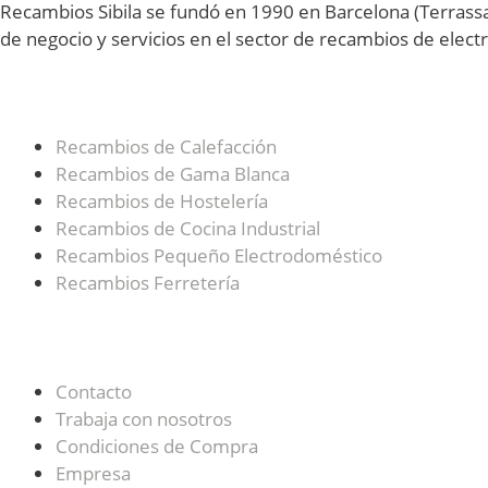
Recambios Sibila se fundó en 1990 en Barcelona (Terrassa
de negocio y servicios en el sector de recambios de electr
Categorías Principales de la Tienda
Recambios de Calefacción
Recambios de Gama Blanca
Recambios de Hostelería
Recambios de Cocina Industrial
Recambios Pequeño Electrodoméstico
Recambios Ferretería
Páginas de Interés
Contacto
Trabaja con nosotros
Condiciones de Compra
Empresa