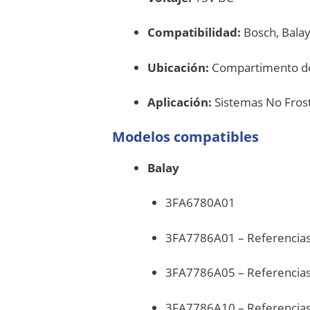
Compatibilidad:
Bosch, Bala
Ubicación:
Compartimento de
Aplicación:
Sistemas No Fros
Modelos compatibles
Balay
3FA6780A01
3FA7786A01 – Referencia
3FA7786A05 – Referencia
3FA7786A10 – Referencia