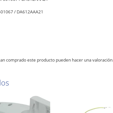
 601067 / DA612AAA21
ayan comprado este producto pueden hacer una valoración
dos