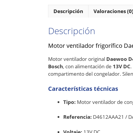
Descripción
Valoraciones (0
Descripción
Motor ventilador frigorífico 
Motor ventilador original
Daewoo D
Bosch
, con alimentación de
13V DC
.
compartimento del congelador. Silenci
Características técnicas
Tipo:
Motor ventilador de con
Referencia:
D4612AAA21 / 
Voltaje:
13V DC