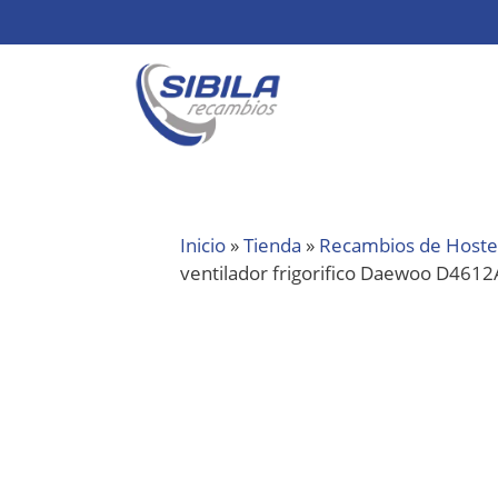
Inicio
»
Tienda
»
Recambios de Hoste
ventilador frigorifico Daewoo D461