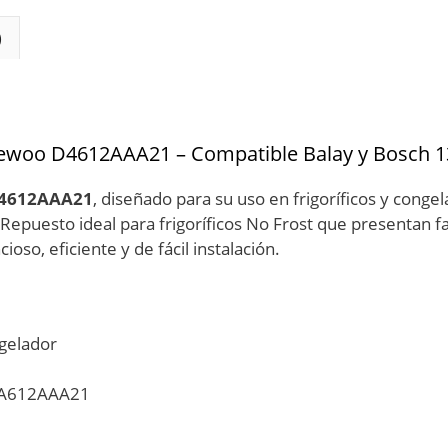
)
Daewoo D4612AAA21 – Compatible Balay y Bosch 
4612AAA21
, diseñado para su uso en frigoríficos y con
 Repuesto ideal para frigoríficos No Frost que presentan fa
oso, eficiente y de fácil instalación.
gelador
DA612AAA21