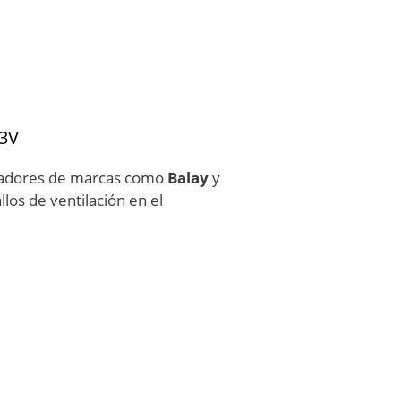
13V
geladores de marcas como
Balay
y
llos de ventilación en el