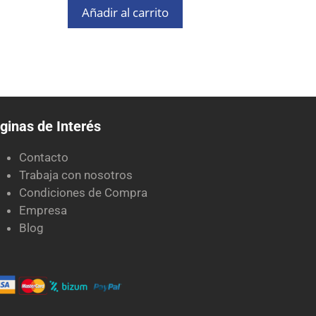
Añadir al carrito
ginas de Interés
Contacto
Trabaja con nosotros
Condiciones de Compra
Empresa
Blog