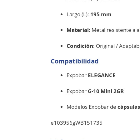
Largo (L):
195 mm
Material
: Metal resistente a 
Condición
: Original / Adapta
Compatibilidad
Expobar
ELEGANCE
Expobar
G-10 Mini 2GR
Modelos Expobar de
cápsulas
e103956gWB151735