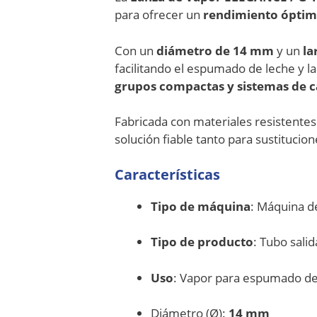
para ofrecer un
rendimiento óptim
Con un
diámetro de 14 mm
y un
la
facilitando el espumado de leche y l
grupos compactas y sistemas de c
Fabricada con materiales resistentes 
solución fiable tanto para sustituci
Características
Tipo de máquina
: Máquina d
Tipo de producto
: Tubo sali
Uso
: Vapor para espumado de
Diámetro (Ø):
14 mm