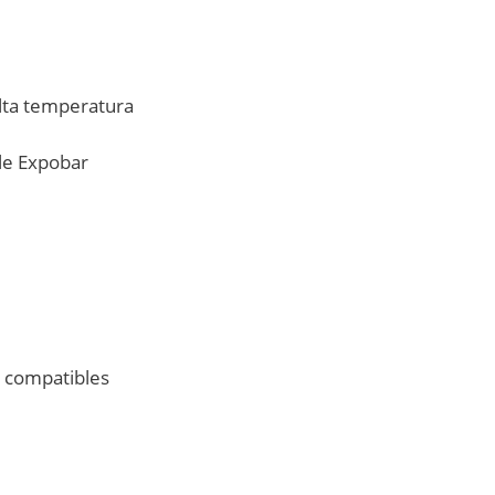
alta temperatura
ble Expobar
compatibles