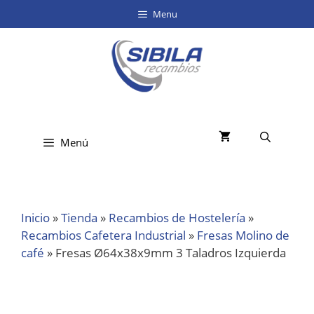
Menu
Menú
Inicio
»
Tienda
»
Recambios de Hostelería
»
Recambios Cafetera Industrial
»
Fresas Molino de
café
»
Fresas Ø64x38x9mm 3 Taladros Izquierda