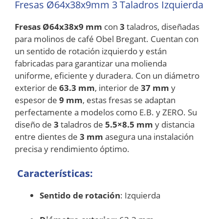
Fresas Ø64x38x9mm 3 Taladros Izquierda
Fresas Ø64x38x9 mm
con
3
taladros, diseñadas
para molinos de café Obel Bregant. Cuentan con
un sentido de rotación izquierdo y están
fabricadas para garantizar una molienda
uniforme, eficiente y duradera. Con un diámetro
exterior de
63.3 mm
, interior de
37 mm
y
espesor de
9 mm
, estas fresas se adaptan
perfectamente a modelos como E.B. y ZERO. Su
diseño de
3
taladros de
5.5×8.5 mm
y distancia
entre dientes de
3 mm
asegura una instalación
precisa y rendimiento óptimo.
Características:
Sentido de rotación
: Izquierda