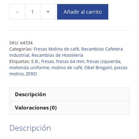
Añadir al carrito
SKU:
e4334
Categorías:
Fresas Molino de café
,
Recambios Cafetera
Industrial
,
Recambios de Hostelería
Etiquetas:
E.B.
,
fresas
,
fresas 64 mm
,
fresas izquierda
,
molienda uniforme
,
molino de café
,
Obel Bregant
,
piezas
molino
,
ZERO
Descripción
Valoraciones (0)
Descripción