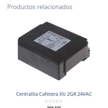
Productos relacionados
Centralita Cafetera Xlc 2GR 24VAC
0
359,37
€