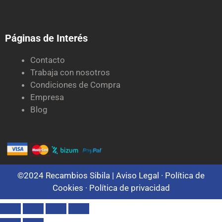
Páginas de Interés
Contacto
Trabaja con nosotros
Condiciones de Compra
Empresa
Blog
©2024 Recambios Sibila |
Aviso Legal ·
Política de
Cookies
·
Política de privacidad