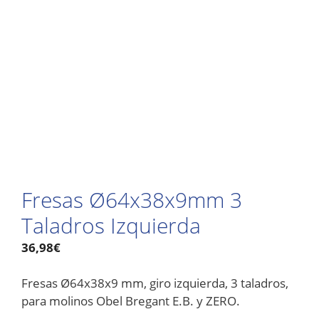
Fresas Ø64x38x9mm 3
Taladros Izquierda
36,98
€
Fresas Ø64x38x9 mm, giro izquierda, 3 taladros,
para molinos Obel Bregant E.B. y ZERO.