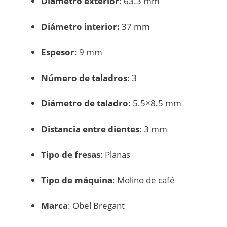
Diámetro exterior:
63.3 mm
Diámetro interior:
37 mm
Espesor
: 9 mm
Número de taladros
: 3
Diámetro de taladro
: 5.5×8.5 mm
Distancia entre dientes:
3 mm
Tipo de fresas
: Planas
Tipo de máquina
: Molino de café
Marca
: Obel Bregant