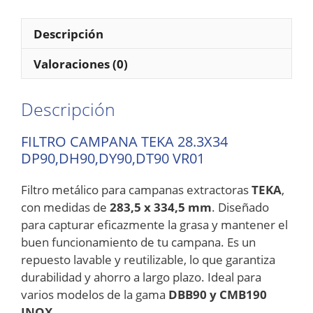
Descripción
Valoraciones (0)
Descripción
FILTRO CAMPANA TEKA 28.3X34
DP90,DH90,DY90,DT90 VR01
Filtro metálico para campanas extractoras
TEKA
,
con medidas de
283,5 x 334,5 mm
. Diseñado
para capturar eficazmente la grasa y mantener el
buen funcionamiento de tu campana. Es un
repuesto lavable y reutilizable, lo que garantiza
durabilidad y ahorro a largo plazo. Ideal para
varios modelos de la gama
DBB90 y CMB190
INOX
.