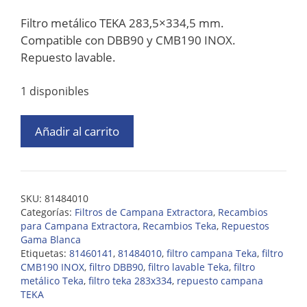
Filtro metálico TEKA 283,5×334,5 mm.
Compatible con DBB90 y CMB190 INOX.
Repuesto lavable.
1 disponibles
Añadir al carrito
SKU:
81484010
Categorías:
Filtros de Campana Extractora
,
Recambios
para Campana Extractora
,
Recambios Teka
,
Repuestos
Gama Blanca
Etiquetas:
81460141
,
81484010
,
filtro campana Teka
,
filtro
CMB190 INOX
,
filtro DBB90
,
filtro lavable Teka
,
filtro
metálico Teka
,
filtro teka 283x334
,
repuesto campana
TEKA