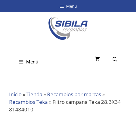
Menu
Menú
Inicio
»
Tienda
»
Recambios por marcas
»
Recambios Teka
»
Filtro campana Teka 28.3X34
81484010