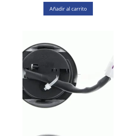
5
Añadir al carrito