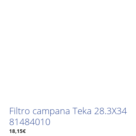
Filtro campana Teka 28.3X34
81484010
18,15
€