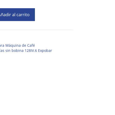
ñadir al carrito
para Máquina de Café
Vías sin bobina 128IV.6 Expobar