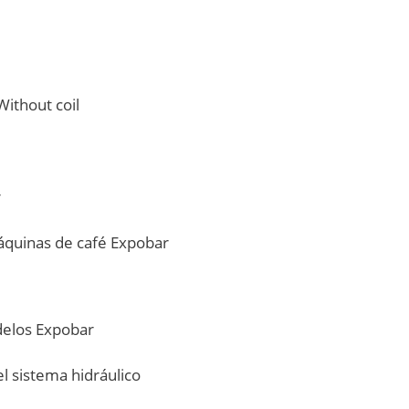
Without coil
r
quinas de café Expobar
delos Expobar
el sistema hidráulico