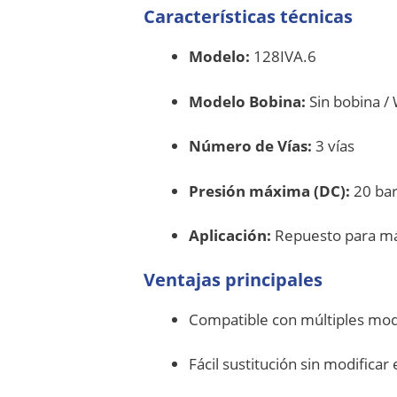
Características técnicas
Modelo:
128IVA.6
Modelo Bobina:
Sin bobina / 
Número de Vías:
3 vías
Presión máxima (DC):
20 ba
Aplicación:
Repuesto para má
Ventajas principales
Compatible con múltiples mo
Fácil sustitución sin modificar 