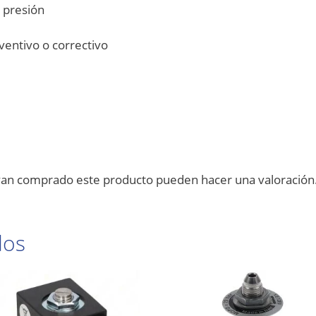
a presión
entivo o correctivo
ayan comprado este producto pueden hacer una valoración
dos