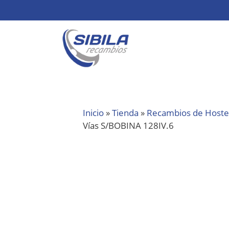
Inicio
»
Tienda
»
Recambios de Hoste
Vías S/BOBINA 128IV.6