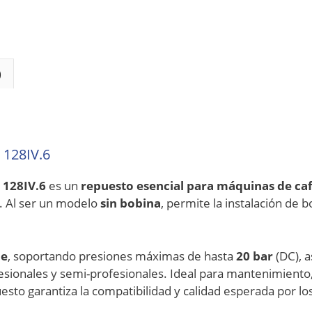
)
 128IV.6
 128IV.6
es un
repuesto esencial para máquinas de ca
. Al ser un modelo
sin bobina
, permite la instalación de 
le
, soportando presiones máximas de hasta
20 bar
(DC), 
esionales y semi-profesionales. Ideal para mantenimiento
sto garantiza la compatibilidad y calidad esperada por los