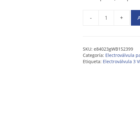
A
SKU:
e84023gWB152399
Categoría:
Electroválvula 
Etiqueta:
Electroválvula 3 