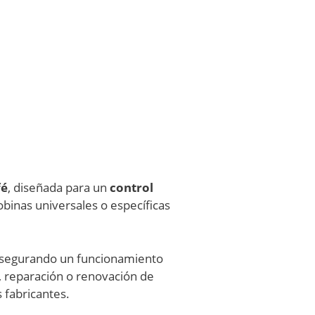
fé
, diseñada para un
control
bobinas universales o específicas
asegurando un funcionamiento
, reparación o renovación de
 fabricantes.