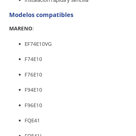
Modelos compatibles
MARENO
:
EF74E10VG
F74E10
F76E10
F94E10
F96E10
FQE41
FQE41L