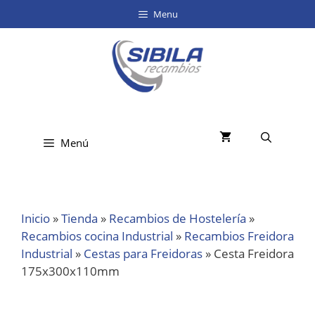
Menu
Menú
Inicio
»
Tienda
»
Recambios de Hostelería
»
Recambios cocina Industrial
»
Recambios Freidora
Industrial
»
Cestas para Freidoras
»
Cesta Freidora
175x300x110mm