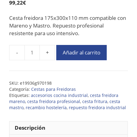
99,22
€
Cesta freidora 175x300x110 mm compatible con
Mareno y Mastro. Repuesto profesional
resistente para uso intensivo.
Añadir al carrito
SKU:
e19936g970198
Categoría:
Cestas para Freidoras
Etiquetas:
accesorios cocina industrial
,
cesta freidora
mareno
,
cesta freidora profesional
,
cesta fritura
,
cesta
mastro
,
recambio hostelería
,
repuesto freidora industrial
Descripción