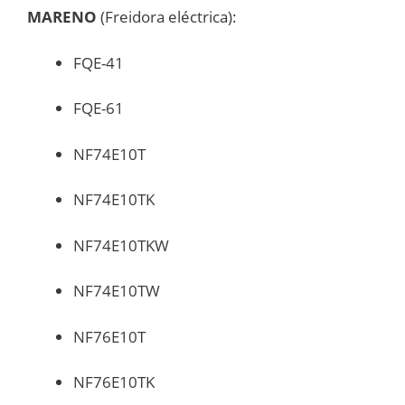
MARENO
(Freidora eléctrica):
FQE-41
FQE-61
NF74E10T
NF74E10TK
NF74E10TKW
NF74E10TW
NF76E10T
NF76E10TK