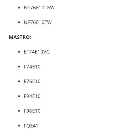
NF76E10TKW
NF76E10TW
MASTRO
:
EF74E10VG
F74E10
F76E10
F94E10
F96E10
FQE41