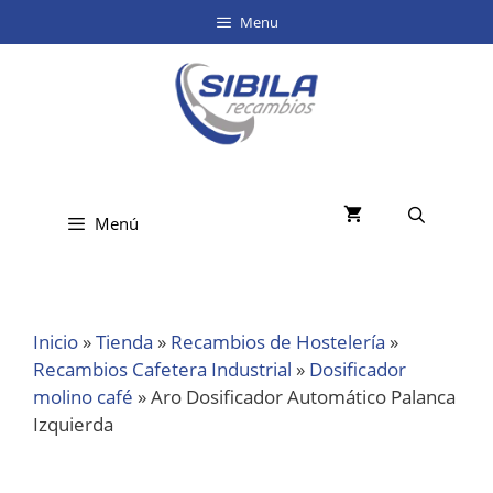
Menu
Menú
Inicio
»
Tienda
»
Recambios de Hostelería
»
Recambios Cafetera Industrial
»
Dosificador
molino café
»
Aro Dosificador Automático Palanca
Izquierda