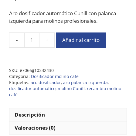
Aro dosificador automático Cunill con palanca
izquierda para molinos profesionales.
Añadir al carrito
SKU:
e7066g10332430
Categoría:
Dosificador molino café
Etiquetas:
aro dosificador
,
aro palanca izquierda
,
dosificador automático
,
molino Cunill
,
recambio molino
café
Descripción
Valoraciones (0)